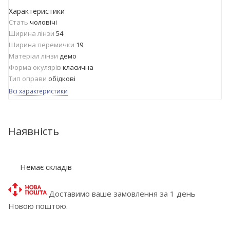
Характеристики
Стать
чоловічі
Ширина лінзи
54
Ширина перемички
19
Матеріал лінзи
демо
Форма окулярів
класична
Тип оправи
обідкові
Всі характеристики
Наявність
Немає складів
Доставимо ваше замовлення за 1 день
Новою поштою.