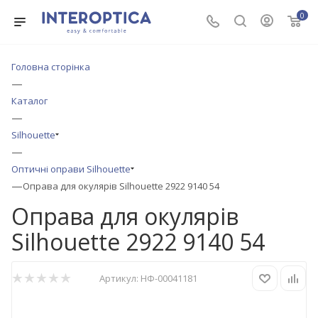
0
Головна сторінка
—
Каталог
—
Silhouette
—
Оптичні оправи Silhouette
—
Оправа для окулярів Silhouette 2922 9140 54
Оправа для окулярів
Silhouette 2922 9140 54
Артикул:
НФ-00041181