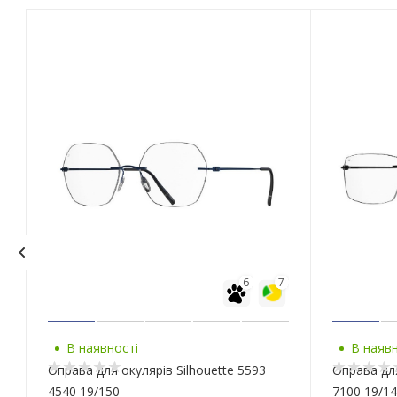
6
7
В наявності
В наявн
Оправа для окулярів Silhouette 5593
Оправа для
4540 19/150
7100 19/1