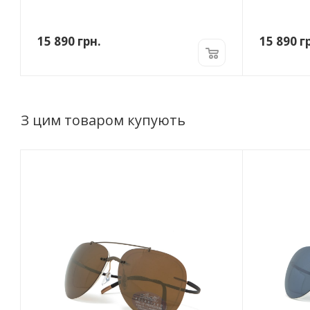
15 890
грн.
15 890
гр
З цим товаром купують