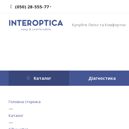
(050) 28-555-77
Купуйте Легко та Комфортно
Каталог
Діагностика
Головна сторінка
—
Каталог
—