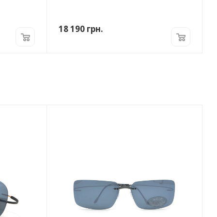
18 190
грн.