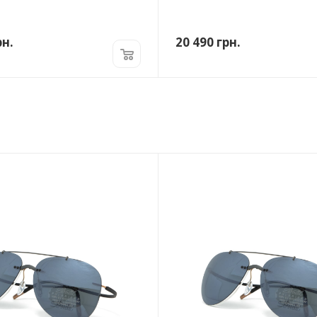
н.
20 490
грн.