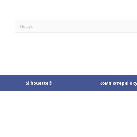
Silhouette®
Комп'ютерні ок