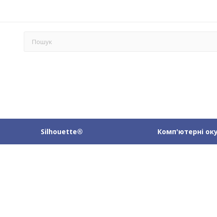
Silhouette®
Комп'ютерні ок