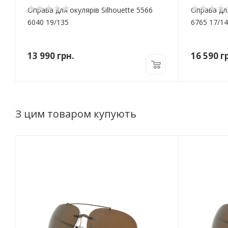
Оправа для окулярів Silhouette 5566
Оправа для
6040 19/135
6765 17/1
13 990
грн.
16 590
гр
З цим товаром купують