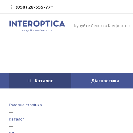
(050) 28-555-77
Купуйте Легко та Комфортно
Каталог
Діагностика
Головна сторінка
—
Каталог
—