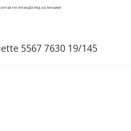
контактні лінзи
Догляд за лінзами
ette 5567 7630 19/145