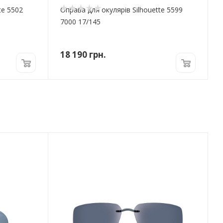
te 5502
Оправа для окулярів Silhouette 5599
7000 17/145
18 190
грн.