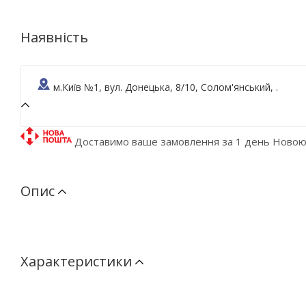
Наявність
м.Київ №1, вул. Донецька, 8/10, Солом'янський, .
Доставимо ваше замовлення за 1 день Ново
Опис
Характеристики