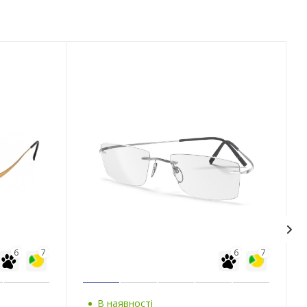
6
7
6
7
В наявності