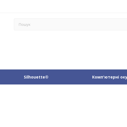
Silhouette®
Комп'ютерні ок