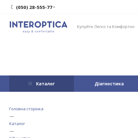
(050) 28-555-77
Купуйте Легко та Комфортно
Каталог
Діагностика
Головна сторінка
—
Каталог
—