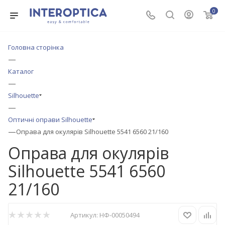
0
Головна сторінка
—
Каталог
—
Silhouette
—
Оптичні оправи Silhouette
—
Оправа для окулярів Silhouette 5541 6560 21/160
Оправа для окулярів
Silhouette 5541 6560
21/160
Артикул:
НФ-00050494