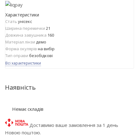
Характеристики
Стать
унісекс
Ширина перемички
21
Довжина завушника
160
Матеріал лінзи
демо
Форма окулярів
на вибір
Тип оправи
безобідкові
Всі характеристики
Наявність
Немає складів
Доставимо ваше замовлення за 1 день
Новою поштою.