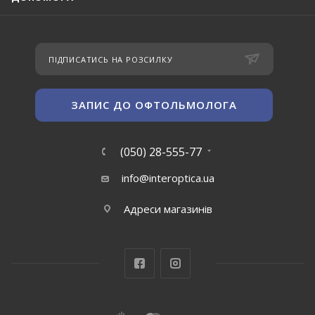
ПІДПИСАТИСЬ НА РОЗСИЛКУ
ЗАПИС ДО ОФТОЛЬМОЛОГА
(050) 28-555-77
info@interoptica.ua
Адреси магазинів