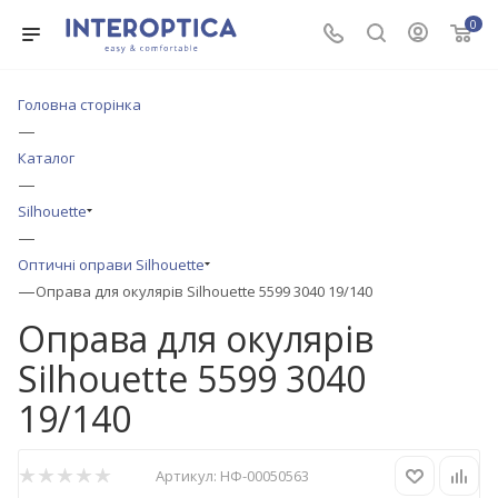
0
Головна сторінка
—
Каталог
—
Silhouette
—
Оптичні оправи Silhouette
—
Оправа для окулярів Silhouette 5599 3040 19/140
Оправа для окулярів
Silhouette 5599 3040
19/140
Артикул:
НФ-00050563