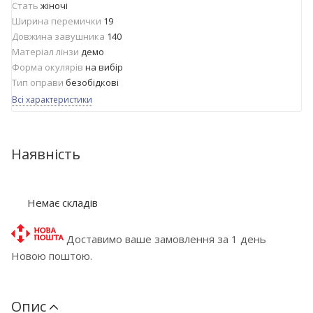
Стать
жіночі
Ширина перемички
19
Довжина завушника
140
Матеріал лінзи
демо
Форма окулярів
на вибір
Тип оправи
безобідкові
Всі характеристики
Наявність
Немає складів
Доставимо ваше замовлення за 1 день
Новою поштою.
Опис