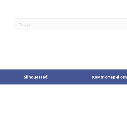
Silhouette®
Комп'ютерні ок