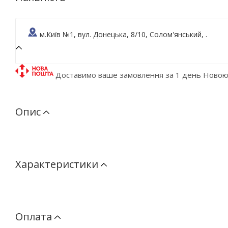
м.Київ №1, вул. Донецька, 8/10, Солом'янський, .
Доставимо ваше замовлення за 1 день Ново
Опис
Характеристики
Оплата