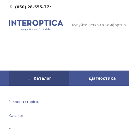
(050) 28-555-77
Купуйте Легко та Комфортно
Каталог
Діагностика
Головна сторінка
—
Каталог
—