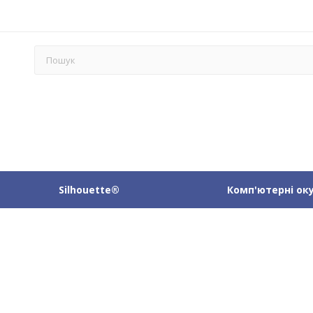
Silhouette®
Комп'ютерні ок