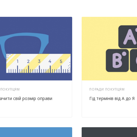
 ПОКУПЦЯМ
ПОРАДИ ПОКУПЦЯМ
ачити свій розмір оправи
Гід термінів від А до Я