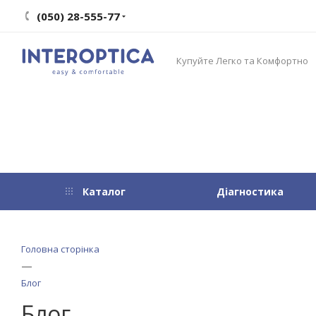
(050) 28-555-77
Купуйте Легко та Комфортно
Каталог
Діагностика
Головна сторінка
—
Блог
Блог