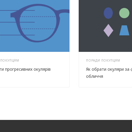
 ПОКУПЦЯМ
ПОРАДИ ПОКУПЦЯМ
ги прогресивних окулярів
Як обрати окуляри за
обличчя