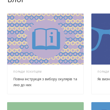
ПОРАДИ ПОКУПЦЯМ
ПОРАДИ
Повна інструкція з вибору окулярів та
Як визн
лінз до них