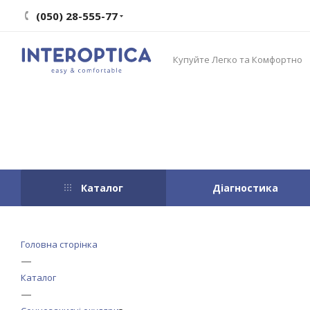
(050) 28-555-77
Купуйте Легко та Комфортно
Каталог
Діагностика
Головна сторінка
—
Каталог
—