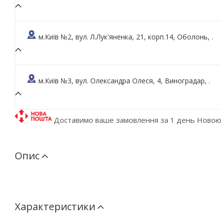
м.Київ №2, вул. Л.Лук'яненка, 21, корп.14, Оболонь, .
м.Київ №3, вул. Олександра Олеся, 4, Виноградар, .
Доставимо ваше замовлення за 1 день Ново
Опис
Характеристики