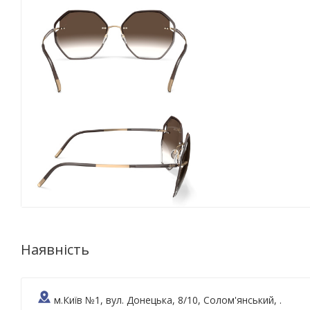
Наявність
м.Київ №1, вул. Донецька, 8/10, Солом'янський, .