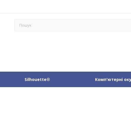
Silhouette®
Комп'ютерні ок