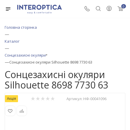
0
Головна сторінка
—
Каталог
—
Сонцезахисні окуляри
—
Сонцезахисні окуляри Silhouette 8698 7730 63
Сонцезахисні окуляри
Silhouette 8698 7730 63
Акція
Артикул:
НФ-00041096