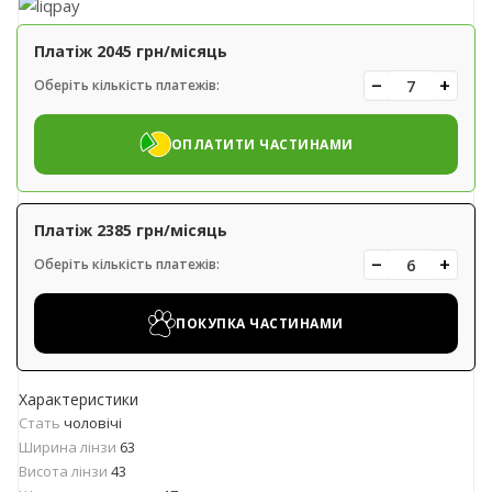
Платіж
2045
грн/місяць
−
+
Оберіть кількість платежів:
ОПЛАТИТИ ЧАСТИНАМИ
Платіж
2385
грн/місяць
−
+
Оберіть кількість платежів:
ПОКУПКА ЧАСТИНАМИ
Характеристики
Стать
чоловічі
Ширина лінзи
63
Висота лінзи
43