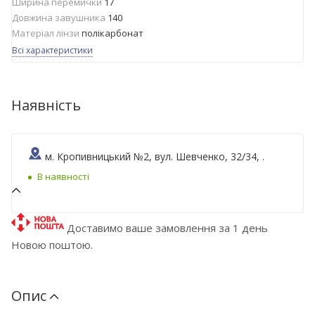
Ширина перемички
17
Довжина завушника
140
Матеріал лінзи
полікарбонат
Всі характеристики
Наявність
м. Кропивницький №2, вул. Шевченко, 32/34, .
В наявності
Доставимо ваше замовлення за 1 день
Новою поштою.
Опис