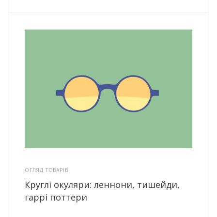
ОГЛЯД ТОВАРІВ
Круглі окуляри: леннони, тишейди,
гаррі поттери