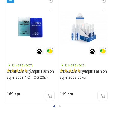
6
7
6
7
В наявності
В наявності
1
2
Спрей для окулярів Fashion
Спрей для окулярів Fashion
Style S009 NO-FOG 20мл
Style S008 30мл
169
грн.
119
грн.