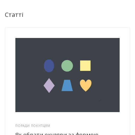
Статті
ПОРАДИ ПОКУПЦЯМ
Як обрати окуляри за формою