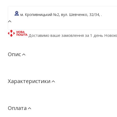
м. Кропивницький №2, вул. Шевченко, 32/34, .
Доставимо ваше замовлення за 1 день Ново
Опис
Характеристики
Оплата