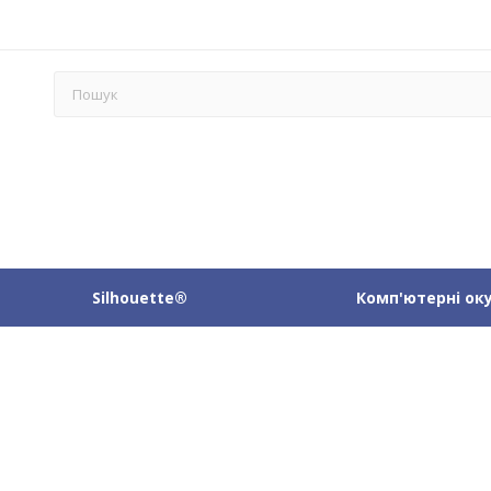
Silhouette®
Комп'ютерні ок