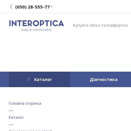
(050) 28-555-77
Купуйте Легко та Комфортно
Каталог
Діагностика
Головна сторінка
—
Каталог
—