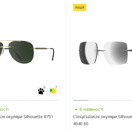
Акція
6
7
ості
В наявності
ні окуляри Silhouette 8751
Сонцезахисні окуляри Silhoue
4040 60