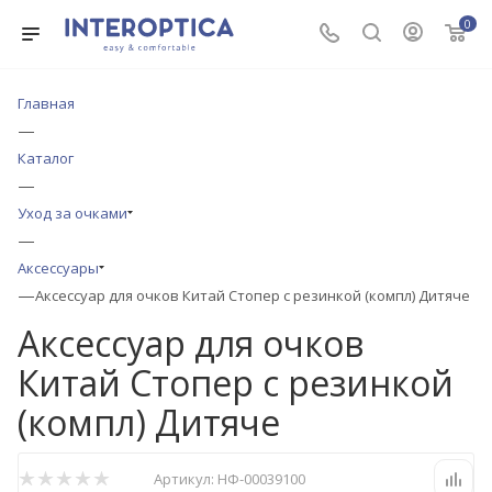
0
Главная
—
Каталог
—
Уход за очками
—
Аксессуары
—
Аксессуар для очков Китай Стопер с резинкой (компл) Дитяче
Аксессуар для очков
Китай Стопер с резинкой
(компл) Дитяче
Артикул:
НФ-00039100