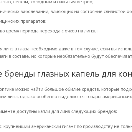
пылью, песком, холодным и сильным ветром;
нических заболеваний, влияющих на состояние слизистой об
цинских препаратов;
во время периода перехода с очков на линзы.
ля линз в глаза необходимо даже в том случае, если вы испо
аги в составе, но которые необязательно будут обеспечива
 бренды глазных капель для кон
оптике можно найти большое обилие средств, которые подхо
нии линз, однако особенно выделяются товары американских,
именте доступны капли для линз следующих брендов:
: крупнейший американский гигант по производству не только