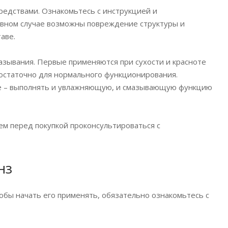
редствами. Ознакомьтесь с инструкцией и
ивном случае возможны повреждение структуры и
аве.
азывания. Первые применяются при сухости и красноте
достаточно для нормального функционирования.
ие – выполнять и увлажняющую, и смазывающую функцию
ем перед покупкой проконсультироваться с
нз
тобы начать его применять, обязательно ознакомьтесь с