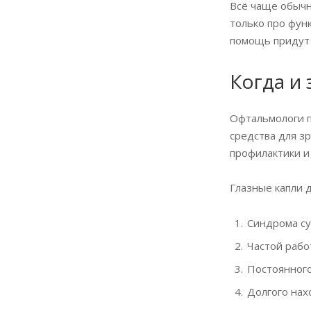
Всё чаще обычн
только про фун
помощь придут 
Когда и
Офтальмологи п
средства для з
профилактики и
Глазные капли д
Синдрома су
Частой рабо
Постоянного
Долгого нах