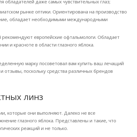
я обладателей даже самых чувствительных глаз;
азиатском рынке оптики. Ориентирована на производство
вание, обладает необходимыми международными
рый рекомендуют европейские офтальмологи. Обладает
и и красноте в области глазного яблока.
ределенную марку посоветовал вам купить ваш лечащий
 и отзывы, поскольку средства различных брендов
ктных линз
и, которые они выполняют. Далеко не все
нение глазного яблока. Представлены и такие, что
ических реакций и не только.