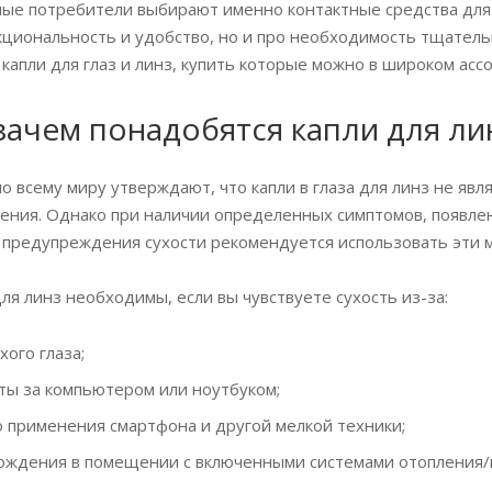
ые потребители выбирают именно контактные средства для к
кциональность и удобство, но и про необходимость тщательн
капли для глаз и линз, купить которые можно в широком ас
 зачем понадобятся капли для ли
о всему миру утверждают, что капли в глаза для линз не я
рения. Однако при наличии определенных симптомов, появле
 предупреждения сухости рекомендуется использовать эти 
ля линз необходимы, если вы чувствуете сухость из-за:
хого глаза;
ты за компьютером или ноутбуком;
 применения смартфона и другой мелкой техники;
ождения в помещении с включенными системами отопления