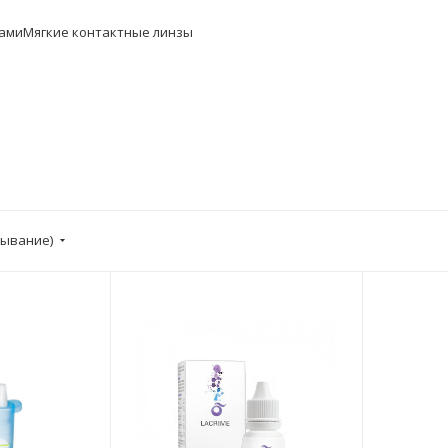
ками
Мягкие контактные линзы
бывание)