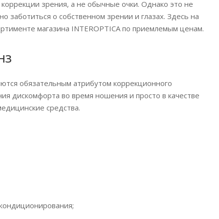
оррекции зрения, а не обычные очки. Однако это не
о заботиться о собственном зрении и глазах. Здесь на
сортименте магазина INTEROPTICA по приемлемым ценам.
нз
вляются обязательным атрибутом коррекционного
ния дискомфорта во время ношения и просто в качестве
медицинские средства.
/кондиционирования;