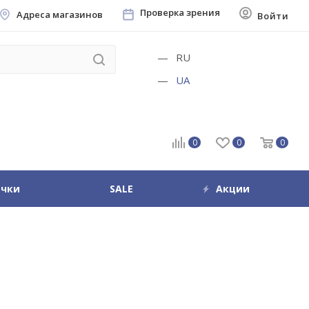
Проверка зрения
Адреса магазинов
Войти
RU
UA
0
0
0
очки
SALE
Акции