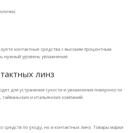
олочки;
льзуете контактные средства с высоким процентным
ть нужный уровень увлажнения.
тактных линз
дят для устранения сухости и увлажнения поверхности
 тайваньских и итальянских компаний.
 средств по уходу, но и контактных линз. Товары марки