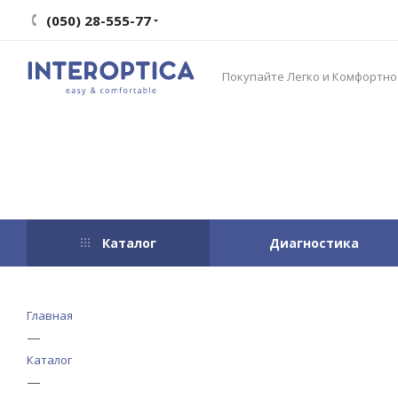
(050) 28-555-77
Покупайте Легко и Комфортно
Каталог
Диагностика
Главная
—
Каталог
—