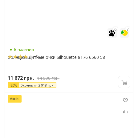
6
7
В наличии
5
Солнцезащитные очки Silhouette 8176 6560 58
11 672
грн.
14 590
грн.
-
20
%
Экономия
2 918
грн.
Акція