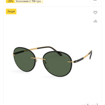
-
20
%
Экономия
2 798
грн.
Акція
6
7