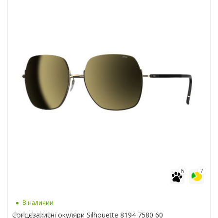
6
7
В наличии
Сонцезахисні окуляри Silhouette 8194 7580 60