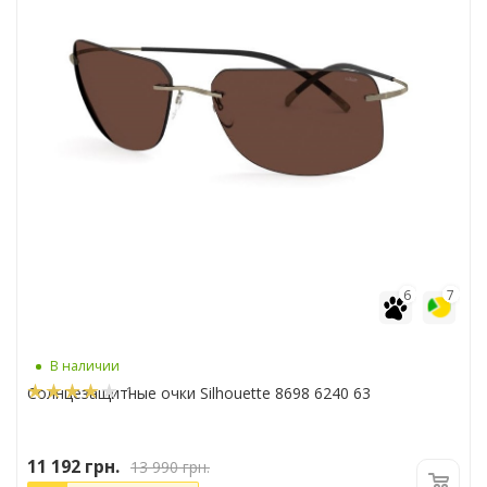
6
7
В наличии
1
Солнцезащитные очки Silhouette 8698 6240 63
11 192
грн.
13 990
грн.