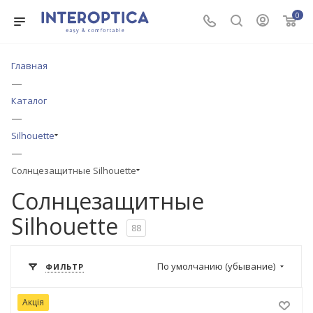
0
Главная
—
Каталог
—
Silhouette
—
Солнцезащитные Silhouette
Солнцезащитные
Silhouette
88
По умолчанию (убывание)
ФИЛЬТР
Акція