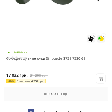
6
7
В наличии
Солнцезащитные очки Silhouette 8751 7530 61
17 032
грн.
21 290
грн.
-
20
%
Экономия
4 258
грн.
ПОКАЗАТЬ ЕЩЕ
1
2
3
4
5