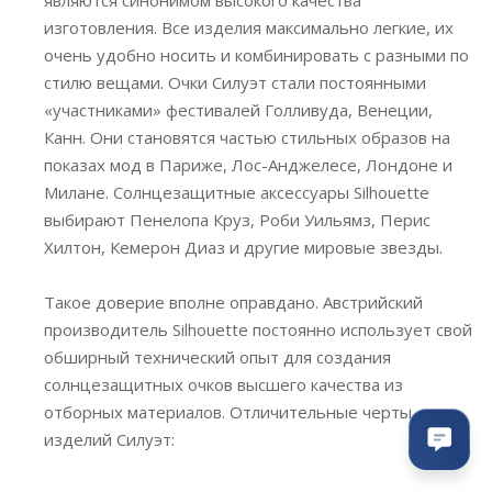
изготовления. Все изделия максимально легкие, их
очень удобно носить и комбинировать с разными по
стилю вещами. Очки Силуэт стали постоянными
«участниками» фестивалей Голливуда, Венеции,
Канн. Они становятся частью стильных образов на
показах мод в Париже, Лос-Анджелесе, Лондоне и
Милане. Солнцезащитные аксессуары Silhouette
выбирают Пенелопа Круз, Роби Уильямз, Перис
Хилтон, Кемерон Диаз и другие мировые звезды.
Такое доверие вполне оправдано. Австрийский
производитель Silhouette постоянно использует свой
обширный технический опыт для создания
солнцезащитных очков высшего качества из
отборных материалов. Отличительные черты
изделий Силуэт: