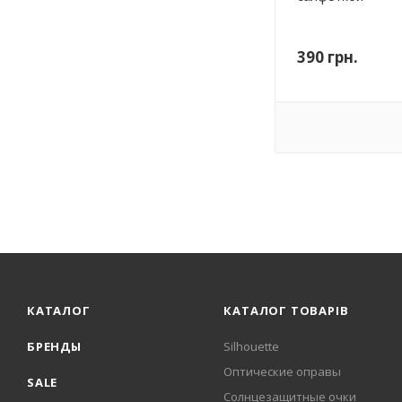
390
грн.
КАТАЛОГ
КАТАЛОГ ТОВАРІВ
БРЕНДЫ
Silhouette
Оптические оправы
SALE
Солнцезащитные очки