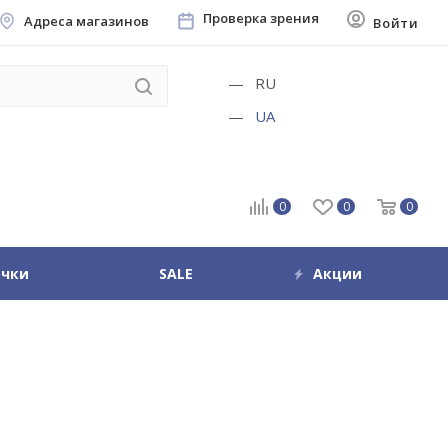
Проверка зрения
Адреса магазинов
Войти
RU
UA
0
0
0
очки
SALE
Акции