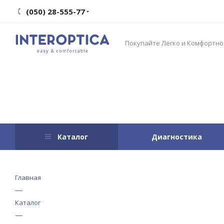
(050) 28-555-77
Покупайте Легко и Комфортно
Каталог
Диагностика
Главная
—
Каталог
—