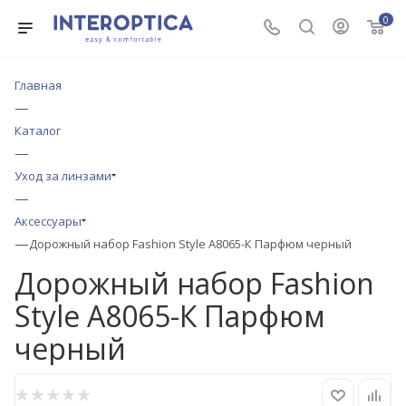
0
Главная
—
Каталог
—
Уход за линзами
—
Аксессуары
—
Дорожный набор Fashion Style А8065-К Парфюм черный
Дорожный набор Fashion
Style А8065-К Парфюм
черный