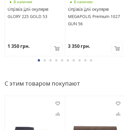
В наличии
В наличии
Оправа для окулярів
Оправа для окулярів
GLORY 225 GOLD 53
MEGAPOLIS Premium 1027
GUN 56
1 350
грн.
3 350
грн.
С этим товаром покупают