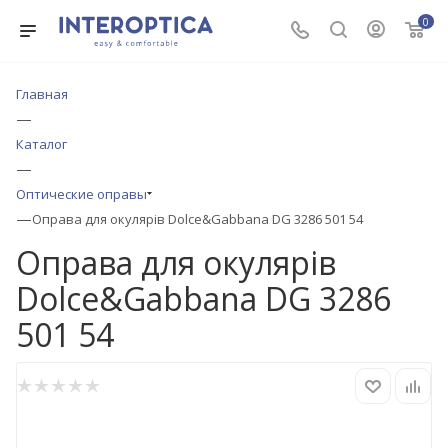
0
Главная
—
Каталог
—
Оптические оправы
—
Оправа для окулярів Dolce&Gabbana DG 3286 501 54
Оправа для окулярів
Dolce&Gabbana DG 3286
501 54