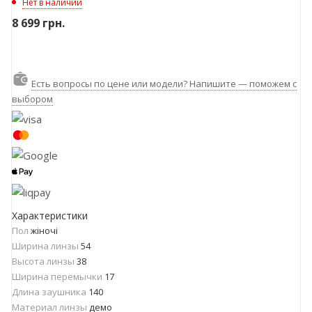
Нет в наличии
8 699
грн.
Есть вопросы по цене или модели? Напишите — поможем с
выбором
Характеристики
Пол
жіночі
Ширина линзы
54
Высота линзы
38
Ширина перемычки
17
Длина заушника
140
Материал линзы
демо