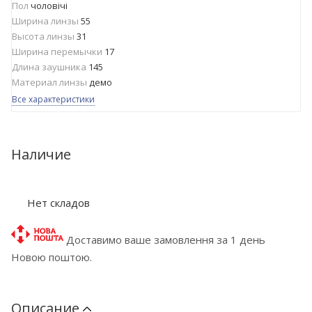
Пол
чоловічі
Ширина линзы
55
Высота линзы
31
Ширина перемычки
17
Длина заушника
145
Материал линзы
демо
Все характеристики
Наличие
Нет складов
Доставимо ваше замовлення за 1 день
Новою поштою.
Описание