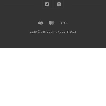
2026 © Интероптика 2013-2021