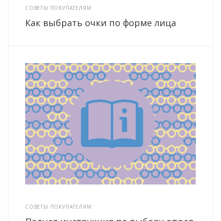
СОВЕТЫ ПОКУПАТЕЛЯМ
Как выбрать очки по форме лица
СОВЕТЫ ПОКУПАТЕЛЯМ