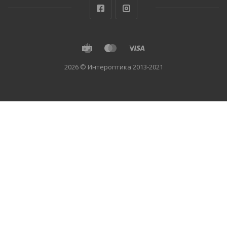
2026 © Интероптика 2013-2021