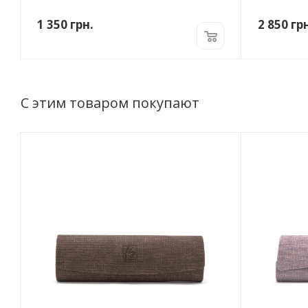
1 350
грн.
2 850
грн
С этим товаром покупают