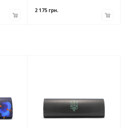
2 175
грн.