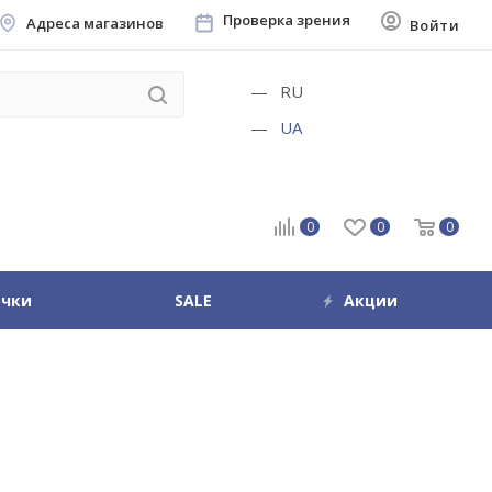
Проверка зрения
Адреса магазинов
Войти
RU
UA
0
0
0
очки
SALE
Акции