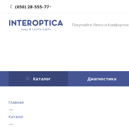
(050) 28-555-77
Покупайте Легко и Комфортно
Каталог
Диагностика
Главная
—
Каталог
—