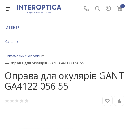
0
Главная
—
Каталог
—
Оптические оправы
—
Оправа для окулярів GANT GA4122 056 55
Оправа для окулярів GANT
GA4122 056 55