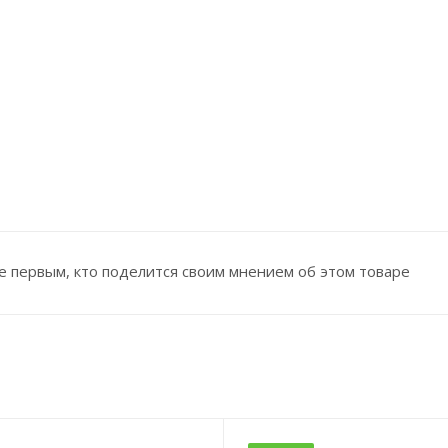
е первым, кто поделится своим мнением об этом товаре