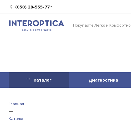
(050) 28-555-77
Покупайте Легко и Комфортно
Каталог
Диагностика
Главная
—
Каталог
—