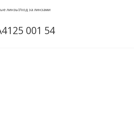
ные линзы
Уход за линзами
4125 001 54