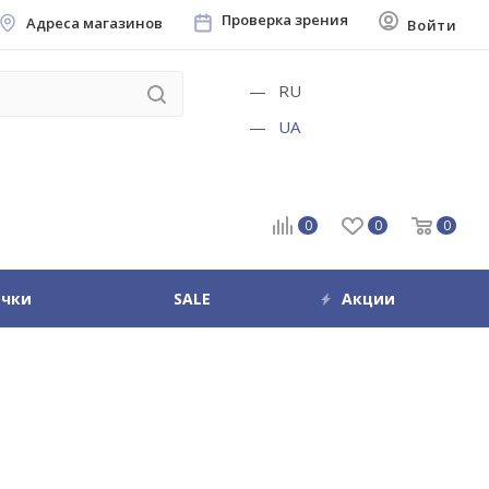
Проверка зрения
Адреса магазинов
Войти
RU
UA
0
0
0
очки
SALE
Акции