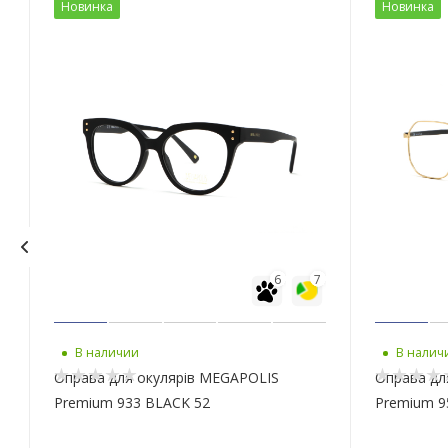
Новинка
Новинка
6
7
В наличии
В налич
6
Оправа для окулярів MEGAPOLIS
Оправа дл
Premium 933 BLACK 52
Premium 9