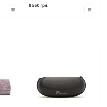
9 550
грн.