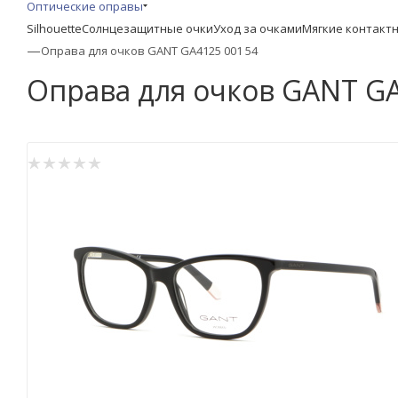
Оптические оправы
Silhouette
Солнцезащитные очки
Уход за очками
Мягкие контакт
—
Оправа для очков GANT GA4125 001 54
Оправа для очков GANT GA