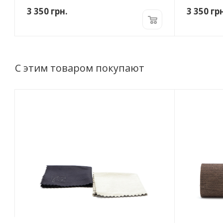
3 350
грн.
3 350
грн
С этим товаром покупают