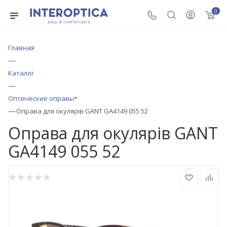
0
Главная
—
Каталог
—
Оптические оправы
—
Оправа для окулярів GANT GA4149 055 52
Оправа для окулярів GANT
GA4149 055 52