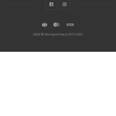
2026 © Интероптика 2013-2021