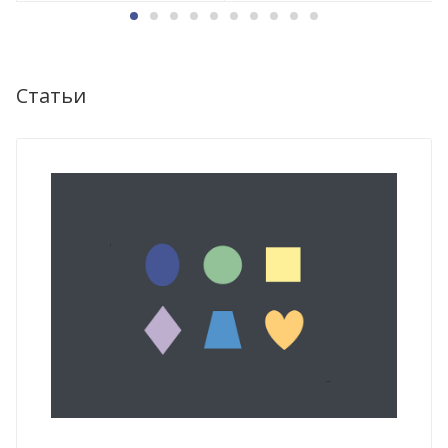
Статьи