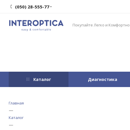
(050) 28-555-77
Покупайте Легко и Комфортно
Каталог
Диагностика
Главная
—
Каталог
—