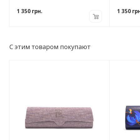
1 350
грн.
1 350
грн
С этим товаром покупают