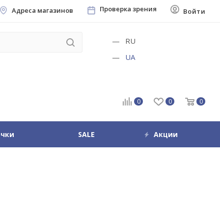
Проверка зрения
Адреса магазинов
Войти
RU
UA
0
0
0
очки
SALE
Акции