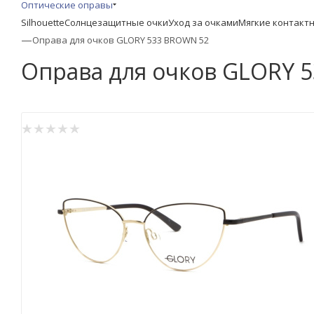
Оптические оправы
Silhouette
Солнцезащитные очки
Уход за очками
Мягкие контакт
—
Оправа для очков GLORY 533 BROWN 52
Оправа для очков GLORY 