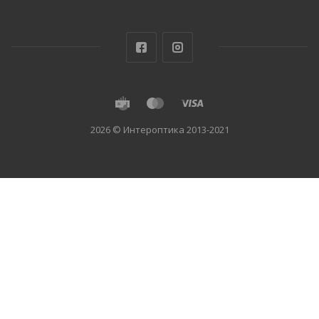
2026 © Интероптика 2013-2021