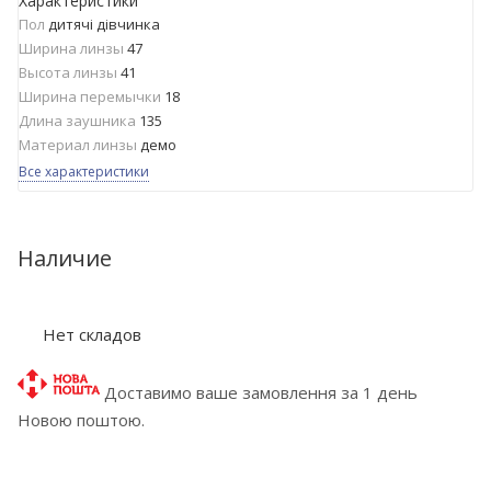
Характеристики
Пол
дитячі дівчинка
Ширина линзы
47
Высота линзы
41
Ширина перемычки
18
Длина заушника
135
Материал линзы
демо
Все характеристики
Наличие
Нет складов
Доставимо ваше замовлення за 1 день
Новою поштою.