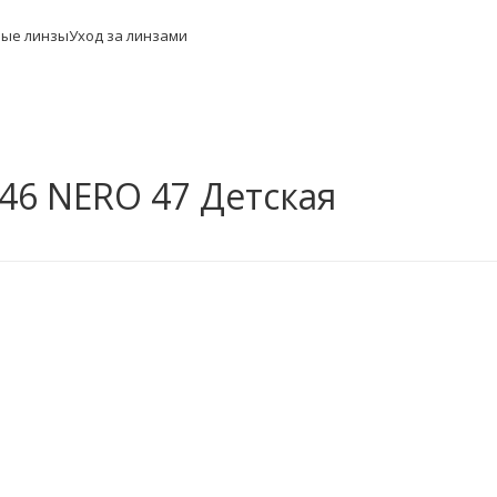
ные линзы
Уход за линзами
46 NERO 47 Детская