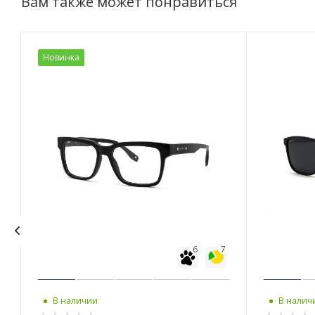
Вам также может понравиться
Новинка
6
7
В наличии
В налич