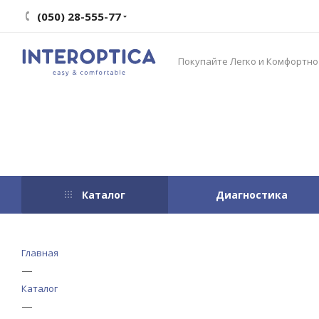
(050) 28-555-77
Покупайте Легко и Комфортно
Каталог
Диагностика
Главная
—
Каталог
—