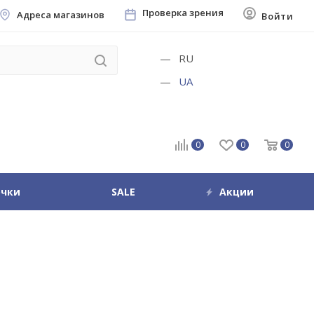
Проверка зрения
Адреса магазинов
Войти
RU
UA
0
0
0
очки
SALE
Акции