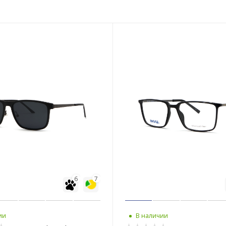
6
7
ии
В наличии