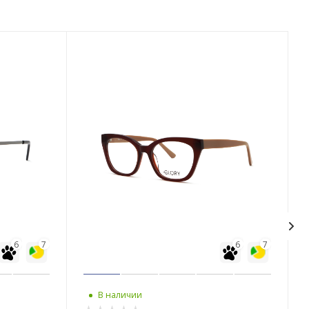
6
7
6
7
В наличии