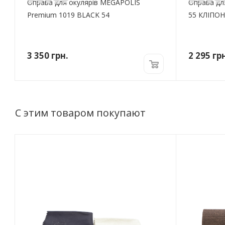
Оправа для окулярів MEGAPOLIS
Оправа для
Premium 1019 BLACK 54
55 КЛІПОН
3 350
грн.
2 295
грн
С этим товаром покупают