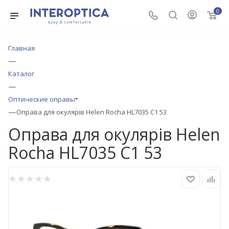
0
Главная
—
Каталог
—
Оптические оправы
—
Оправа для окулярів Helen Rocha HL7035 C1 53
Оправа для окулярів Helen
Rocha HL7035 C1 53