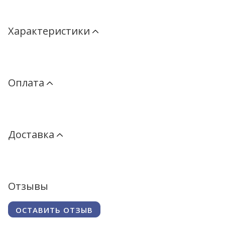
Характеристики
Оплата
Доставка
Отзывы
ОСТАВИТЬ ОТЗЫВ