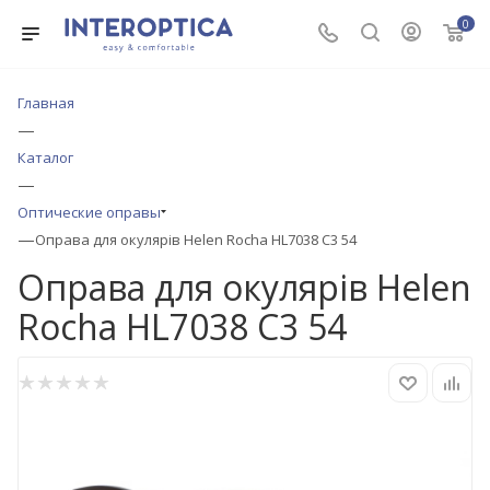
0
Главная
—
Каталог
—
Оптические оправы
—
Оправа для окулярів Helen Rocha HL7038 C3 54
Оправа для окулярів Helen
Rocha HL7038 C3 54