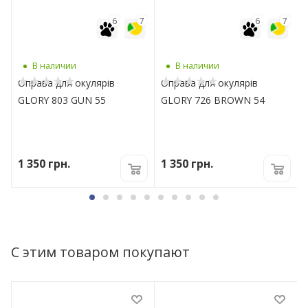
7
6
7
6
7
В наличии
В наличии
X
Оправа для окулярів
Оправа для окулярів
GLORY 803 GUN 55
GLORY 726 BROWN 54
1 350
грн.
1 350
грн.
С этим товаром покупают