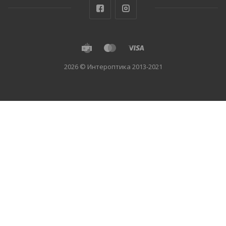
2026 © Интероптика 2013-2021