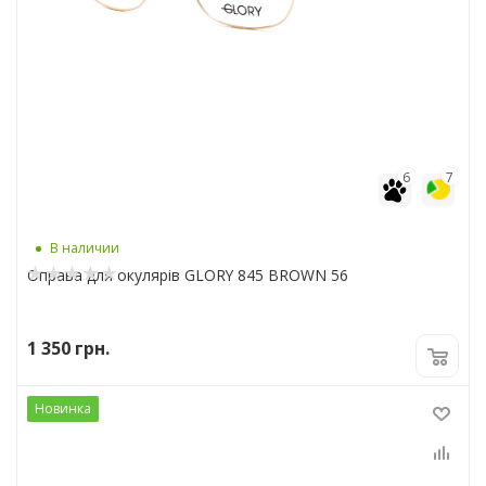
6
7
В наличии
Оправа для окулярів GLORY 845 BROWN 56
1 350
грн.
Новинка