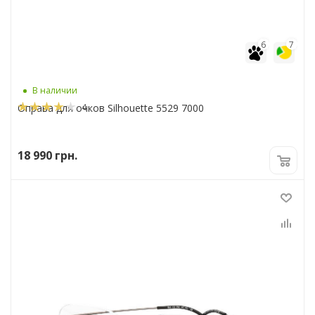
6
7
В наличии
4
Оправа для очков Silhouette 5529 7000
18 990
грн.