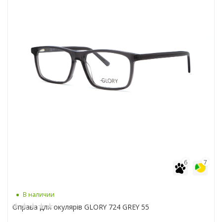
6
7
В наличии
Оправа для окулярів GLORY 724 GREY 55