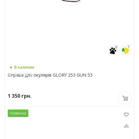
6
7
В наличии
Оправа для окулярів GLORY 253 GUN 53
1 350
грн.
Новинка