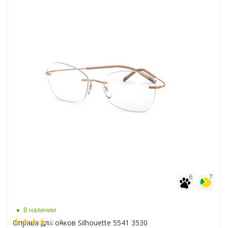
6
7
В наличии
3
Оправа для очков Silhouette 5541 3530