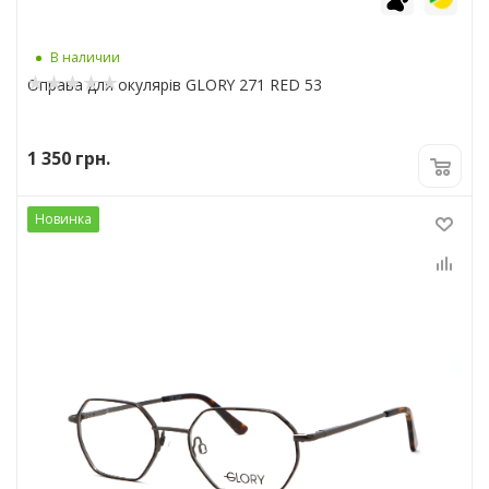
В наличии
Оправа для окулярів GLORY 271 RED 53
1 350
грн.
Новинка