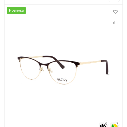
Новинка
6
7