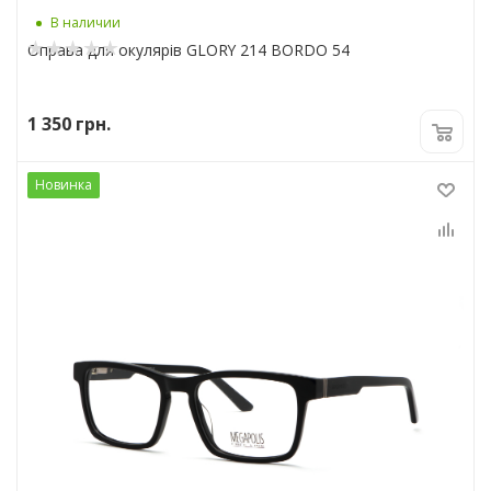
В наличии
Оправа для окулярів GLORY 214 BORDO 54
1 350
грн.
Новинка