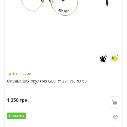
6
7
В наличии
Оправа для окулярів GLORY 271 NERO 53
1 350
грн.
Новинка