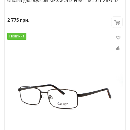
Оправа для окулярів MEGAPOLIS Free Line 2011 GREY 52
2 775
грн.
Новинка