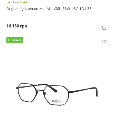
В наличии
Оправа для очков Miu Miu VMU 53W 1BC-1O1 53
16 150
грн.
Новинка