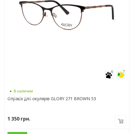
6
7
В наличии
Оправа для окулярів GLORY 271 BROWN 53
1 350
грн.