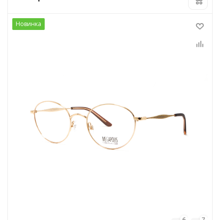
Новинка
6
7