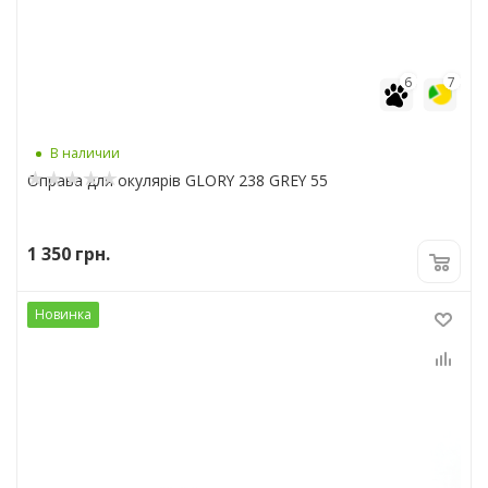
6
7
В наличии
Оправа для окулярів GLORY 238 GREY 55
1 350
грн.
Новинка