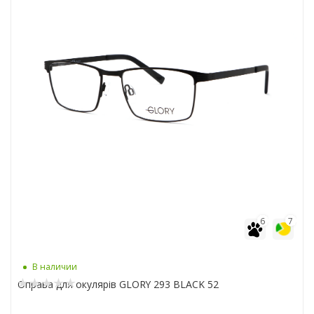
6
7
В наличии
Оправа для окулярів GLORY 293 BLACK 52