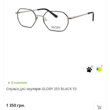
6
7
В наличии
Оправа для окулярів GLORY 253 BLACK 53
1 350
грн.