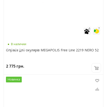
6
7
В наличии
Оправа для окулярів MEGAPOLIS Free Line 2219 NERO 52
2 775
грн.
Новинка