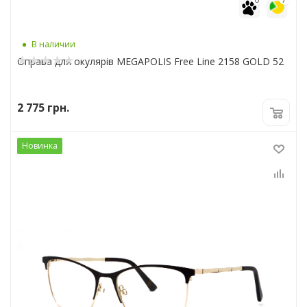
В наличии
Оправа для окулярів MEGAPOLIS Free Line 2158 GOLD 52
2 775
грн.
Новинка