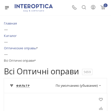
0
Главная
—
Каталог
—
Оптические оправы
—
Всі Оптичні оправи
Всі Оптичні оправи
5659
По умолчанию (убывание)
ФИЛЬТР