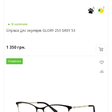
6
7
В наличии
Оправа для окулярів GLORY 253 GREY 53
1 350
грн.
Новинка