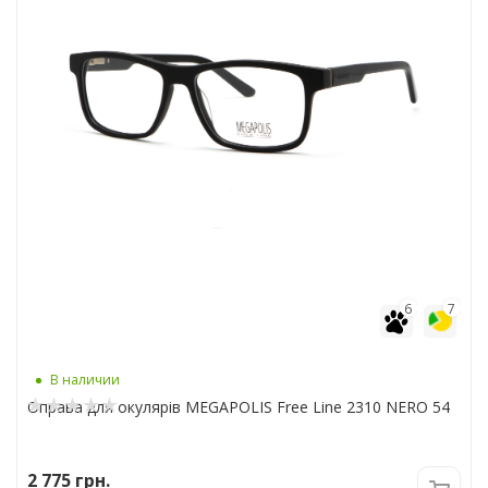
6
7
В наличии
Оправа для окулярів MEGAPOLIS Free Line 2310 NERO 54
2 775
грн.