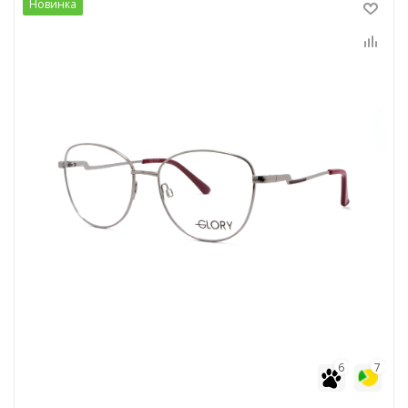
Новинка
6
7