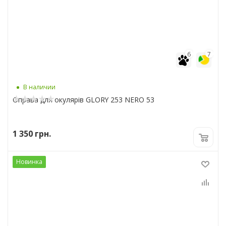
6
7
В наличии
Оправа для окулярів GLORY 253 NERO 53
1 350
грн.
Новинка