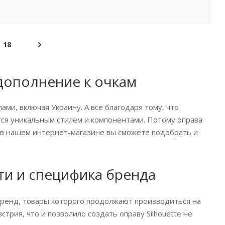
18
 дополнение к очкам
ами, включая Украину. А всё благодаря тому, что
ся уникальным стилем и компонентами. Потому оправа
 А в нашем интернет-магазине вы сможете подобрать и
ти и специфика бренда
бренд, товары которого продолжают производиться на
трия, что и позволило создать оправу Silhouette не