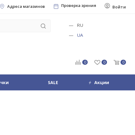
Проверка зрения
Адреса магазинов
Войти
RU
UA
0
0
0
очки
SALE
Акции