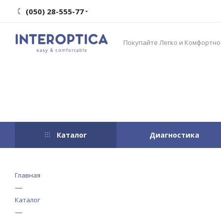
(050) 28-555-77
Покупайте Легко и Комфортно
Каталог
Диагностика
Главная
—
Каталог
—