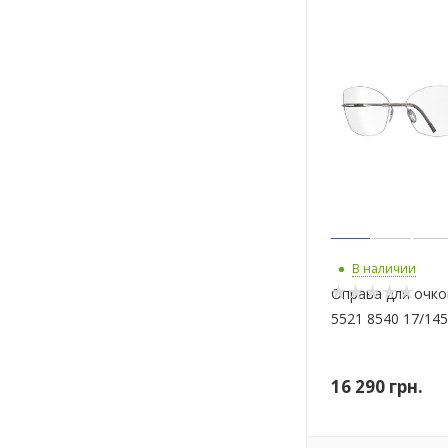
В наличии
Оправа для очков
5521 8540 17/145
16 290
грн.