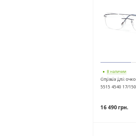
В наличии
Оправа для очков
5515 4540 17/150
16 490
грн.