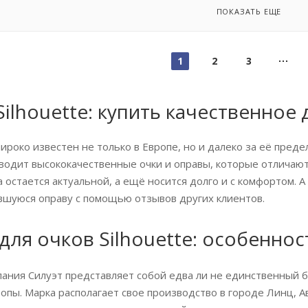
ПОКАЗАТЬ ЕЩЕ
1
2
3
Silhouette: купить качественное
роко известен не только в Европе, но и далеко за её предел
водит высококачественные очки и оправы, которые отличают
да остается актуальной, а ещё носится долго и с комфортом.
вшуюся оправу с помощью отзывов других клиентов.
для очков Silhouette: особеннос
пания Силуэт представляет собой едва ли не единственный 
пы. Марка располагает свое производство в городе Линц, Авс