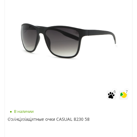
6
7
В наличии
Солнцезащитные очки CASUAL 8230 58