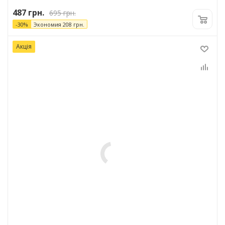
487
грн.
695
грн.
-
30
%
Экономия
208
грн.
Акція