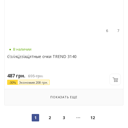
6
7
В наличии
Солнцезащитные очки TREND 3140
487
грн.
695
грн.
-
30
%
Экономия
208
грн.
ПОКАЗАТЬ ЕЩЕ
1
2
3
12