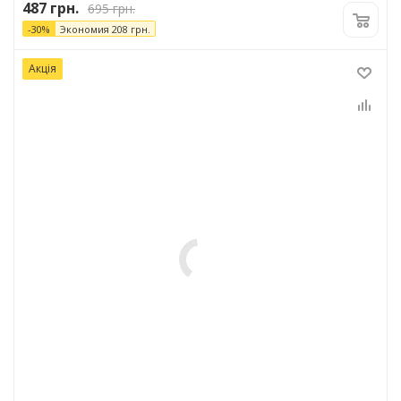
487
грн.
695
грн.
-
30
%
Экономия
208
грн.
Акція