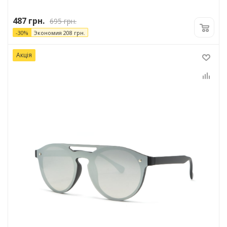
487
грн.
695
грн.
-
30
%
Экономия
208
грн.
Акція