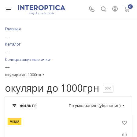
0
Главная
—
Каталог
—
Солнцезащитные очки
—
окуляри до 1000грн
окуляри до 1000грн
229
По умолчанию (убывание)
ФИЛЬТР
Акція