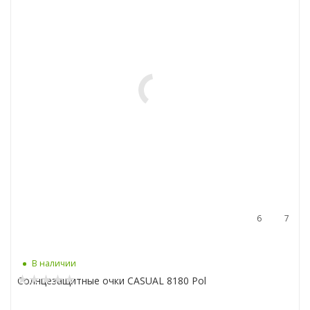
6
7
В наличии
Солнцезащитные очки CASUAL 8180 Pol