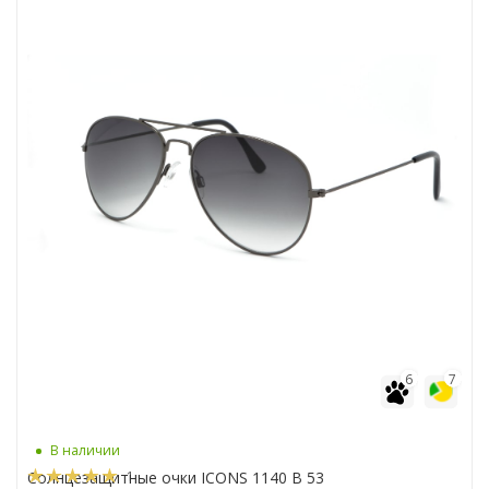
6
7
В наличии
1
Солнцезащитные очки ICONS 1140 B 53