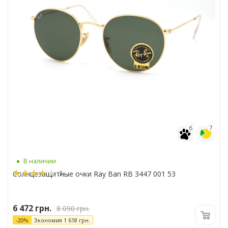
6
7
В наличии
3
Солнцезащитные очки Ray Ban RB 3447 001 53
6 472
грн.
8 090
грн.
-
20
%
Экономия
1 618
грн.