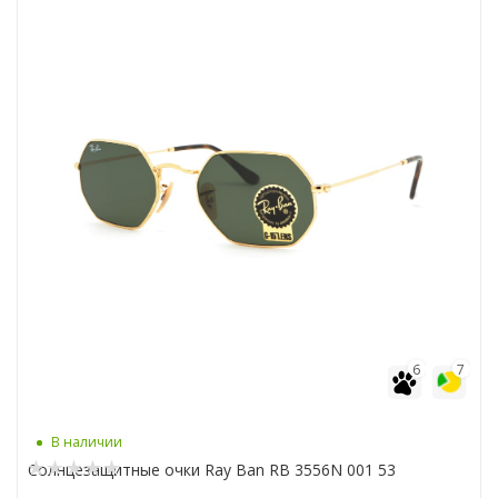
6
7
В наличии
Солнцезащитные очки Ray Ban RB 3556N 001 53