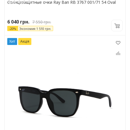
Солнцезащитные очки Ray Ban RB 3767 001/71 54 Oval
6 040
грн.
7 550
грн.
-
20
%
Экономия
1 510
грн.
Хит
Акція