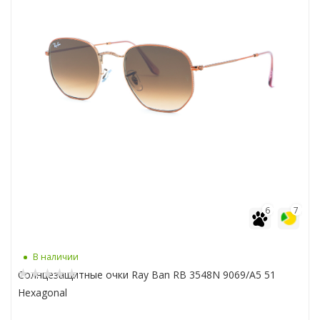
6
7
В наличии
Солнцезащитные очки Ray Ban RB 3548N 9069/A5 51
Hexagonal