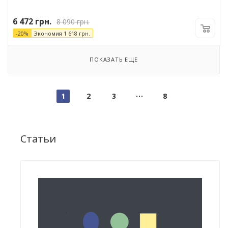
6 472
грн.
8 090
грн.
-
20
%
Экономия
1 618
грн.
ПОКАЗАТЬ ЕЩЕ
1
2
3
8
Статьи