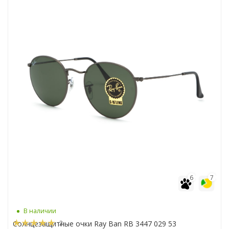
6
7
В наличии
2
Солнцезащитные очки Ray Ban RB 3447 029 53