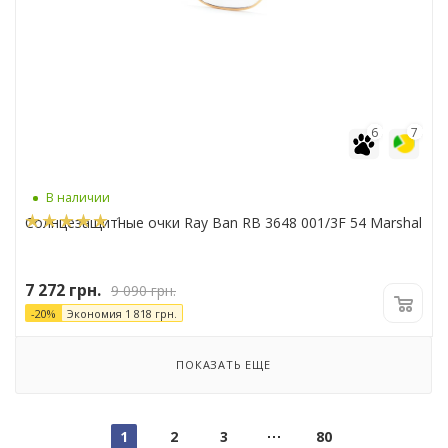
6
7
В наличии
1
Солнцезащитные очки Ray Ban RB 3648 001/3F 54 Marshal
7 272
грн.
9 090
грн.
-
20
%
Экономия
1 818
грн.
ПОКАЗАТЬ ЕЩЕ
1
2
3
80