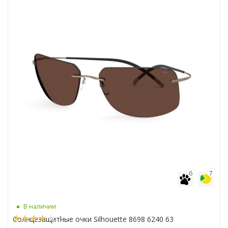
6
7
В наличии
1
Солнцезащитные очки Silhouette 8698 6240 63