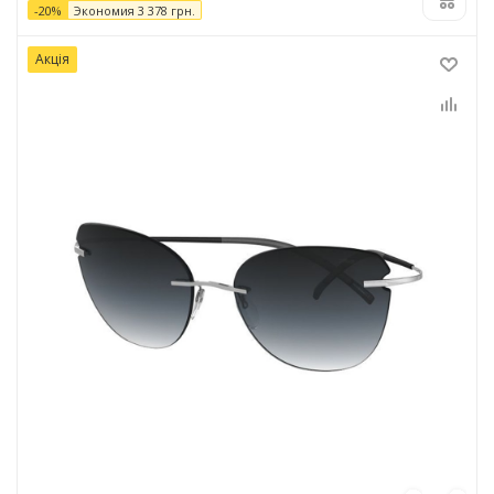
-
20
%
Экономия
3 378
грн.
Акція