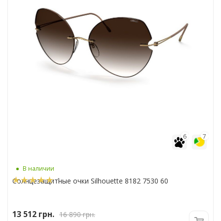
6
7
В наличии
1
Солнцезащитные очки Silhouette 8182 7530 60
13 512
грн.
16 890
грн.