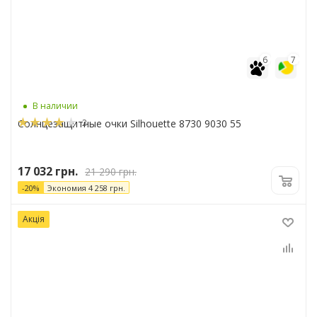
6
7
В наличии
2
Солнцезащитные очки Silhouette 8730 9030 55
17 032
грн.
21 290
грн.
-
20
%
Экономия
4 258
грн.
Акція